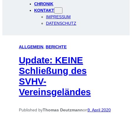
CHRONIK
KONTAKT
IMPRESSUM
DATENSCHUTZ
ALLGEMEIN
, 
BERICHTE
Update: KEINE
Schließung des
SVHV-
Vereinsgeländes
Published by
Thomas Deutzmann
on
9. April 2020