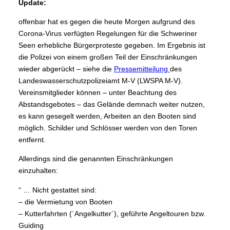
Update:
offenbar hat es gegen die heute Morgen aufgrund des
Corona-Virus verfügten Regelungen für die Schweriner
Seen erhebliche Bürgerproteste gegeben. Im Ergebnis ist
die Polizei von einem großen Teil der Einschränkungen
wieder abgerückt – siehe die
Pressemitteilung
des
Landeswasserschutzpolizeiamt M-V (LWSPA M-V).
Vereinsmitglieder können – unter Beachtung des
Abstandsgebotes – das Gelände demnach weiter nutzen,
es kann gesegelt werden, Arbeiten an den Booten sind
möglich. Schilder und Schlösser werden von den Toren
entfernt.
Allerdings sind die genannten Einschränkungen
einzuhalten:
“ … Nicht gestattet sind:
– die Vermietung von Booten
– Kutterfahrten (´Angelkutter´), geführte Angeltouren bzw.
Guiding