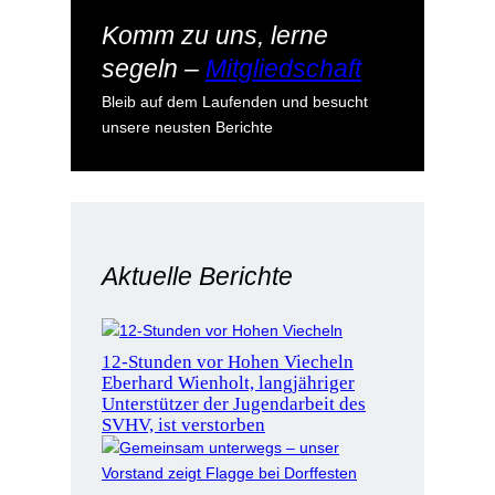
Komm zu uns, lerne
segeln –
Mitgliedschaft
Bleib auf dem Laufenden und besucht
unsere neusten Berichte
Aktuelle Berichte
12-Stunden vor Hohen Viecheln
Eberhard Wienholt, langjähriger
Unterstützer der Jugendarbeit des
SVHV, ist verstorben