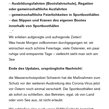
–
Ausbildungsfahrten (Bootsfahrschule), Regatten
oder gemeinschaftliche Ausfahrten
–
gemeinschaftliche Feierlichkeiten in Sportboothäfen
–
das Slippen und Kranen des eigenen Bootes
innerhalb von Sportboothäfen
…“
Wir erleben aufgeregte und aufregende Zeiten!
Was heute Morgen vollkommen durchgegangen ist: wir
wünschen euch schöne Feiertage, viele Ostereier, ein paar
ruhige und entspannte Tage – vielleicht sieht man sich am
See
Ende des Updates, ursprüngliche Nachricht:
die Wasserschutzpolizei Schwerin hat die Maßnahmen zum
Schutz vor der weiteren Ausbreitung des Corona-Virus jetzt
vor Ostern noch einmal verschärft. Die Sportboothäfen sind
ab sofort zu schließen, das Betreten, egal, ob von Land
oder vom See aus, ist nicht erlaubt.
Wir schließen also auch unser SVHV-Gelände komplett,