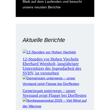
Bleib auf dem Laufenden und besucht
unsere neusten Berichte
Aktuelle Berichte
12-Stunden vor Hohen Viecheln
Eberhard Wienholt, langjähriger
Unterstützer der Jugendarbeit des
SVHV, ist verstorben
Gemeinsam unterwegs – unser
Vorstand zeigt Flagge bei Dorffesten