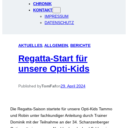
CHRONIK
KONTAKT
IMPRESSUM
DATENSCHUTZ
AKTUELLES
, 
ALLGEMEIN
, 
BERICHTE
Regatta-Start für
unsere Opti-Kids
Published by
TomFaf
on
29. April 2024
Die Regatta-Saison startete für unsere Opti-Kids Tammo
und Robin unter fachkundiger Anleitung durch Trainer
Dominik mit der Teilnahme an der 34. Schanzenberger