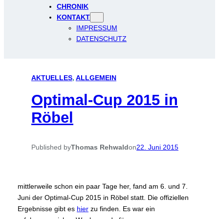
CHRONIK
KONTAKT
IMPRESSUM
DATENSCHUTZ
AKTUELLES
, 
ALLGEMEIN
Optimal-Cup 2015 in
Röbel
Published by
Thomas Rehwald
on
22. Juni 2015
mittlerweile schon ein paar Tage her, fand am 6. und 7.
Juni der Optimal-Cup 2015 in Röbel statt. Die offiziellen
Ergebnisse gibt es
hier
zu finden. Es war ein