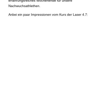
erfahrungsreiches Wochenende für unsere
Nachwuchsathlethen.
Anbei ein paar Impressionen vom Kurs der Laser 4.7: