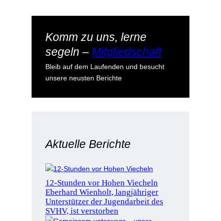
Komm zu uns, lerne
segeln –
Mitgliedschaft
Bleib auf dem Laufenden und besucht
unsere neusten Berichte
Aktuelle Berichte
12-Stunden vor Hohen Viecheln
Eberhard Wienholt, langjähriger
Unterstützer der Jugendarbeit des
SVHV, ist verstorben