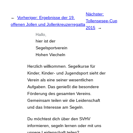
Nächster:
←
Vorheriger:
Ergebnisse der 19.
Tollensesee-Cup
offenen Jollen und Jollenkreuzerregatta
2015
→
Hallo,
hier ist der
Segelsportverein
Hohen Viecheln
Herzlich willkommen. Segelkurse für
Kinder, Kinder- und Jugendsport sieht der
Verein als eine seiner wesentlichen
Aufgaben. Das genießt die besondere
Förderung des gesamten Vereins.
Gemeinsam teilen wir die Leidenschaft
und das Interesse am Segeln.
Du möchtest dich über den SVHV
informieren, segeln lernen oder mit uns
unsere Leidenschaft teilen?