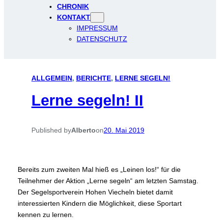
CHRONIK
KONTAKT
IMPRESSUM
DATENSCHUTZ
ALLGEMEIN
, 
BERICHTE
, 
LERNE SEGELN!
Lerne segeln! II
Published by
Alberto
on
20. Mai 2019
Bereits zum zweiten Mal hieß es „Leinen los!“ für die
Teilnehmer der Aktion „Lerne segeln“ am letzten Samstag.
Der Segelsportverein Hohen Viecheln bietet damit
interessierten Kindern die Möglichkeit, diese Sportart
kennen zu lernen.