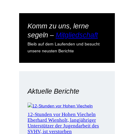
Komm zu uns, lerne
segeln –
Mitgliedschaft
Bleib auf dem Laufenden und besucht
unsere neusten Berichte
Aktuelle Berichte
12-Stunden vor Hohen Viecheln
Eberhard Wienholt, langjähriger
Unterstützer der Jugendarbeit des
SVHV, ist verstorben