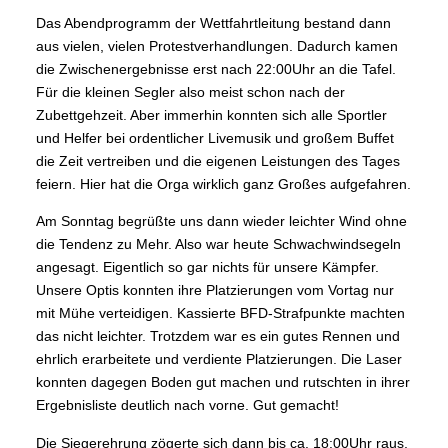
Das Abendprogramm der Wettfahrtleitung bestand dann
aus vielen, vielen Protestverhandlungen. Dadurch kamen
die Zwischenergebnisse erst nach 22:00Uhr an die Tafel.
Für die kleinen Segler also meist schon nach der
Zubettgehzeit. Aber immerhin konnten sich alle Sportler
und Helfer bei ordentlicher Livemusik und großem Buffet
die Zeit vertreiben und die eigenen Leistungen des Tages
feiern. Hier hat die Orga wirklich ganz Großes aufgefahren.
Am Sonntag begrüßte uns dann wieder leichter Wind ohne
die Tendenz zu Mehr. Also war heute Schwachwindsegeln
angesagt. Eigentlich so gar nichts für unsere Kämpfer.
Unsere Optis konnten ihre Platzierungen vom Vortag nur
mit Mühe verteidigen. Kassierte BFD-Strafpunkte machten
das nicht leichter. Trotzdem war es ein gutes Rennen und
ehrlich erarbeitete und verdiente Platzierungen. Die Laser
konnten dagegen Boden gut machen und rutschten in ihrer
Ergebnisliste deutlich nach vorne. Gut gemacht!
Die Siegerehrung zögerte sich dann bis ca. 18:00Uhr raus,