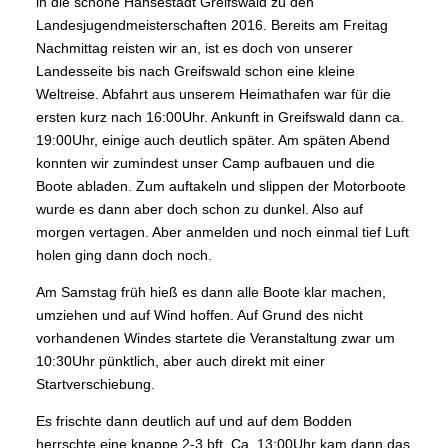
in die schöne Hansestadt Greifswald zu den
Landesjugendmeisterschaften 2016. Bereits am Freitag
Nachmittag reisten wir an, ist es doch von unserer
Landesseite bis nach Greifswald schon eine kleine
Weltreise. Abfahrt aus unserem Heimathafen war für die
ersten kurz nach 16:00Uhr. Ankunft in Greifswald dann ca.
19:00Uhr, einige auch deutlich später. Am späten Abend
konnten wir zumindest unser Camp aufbauen und die
Boote abladen. Zum auftakeln und slippen der Motorboote
wurde es dann aber doch schon zu dunkel. Also auf
morgen vertagen. Aber anmelden und noch einmal tief Luft
holen ging dann doch noch.
Am Samstag früh hieß es dann alle Boote klar machen,
umziehen und auf Wind hoffen. Auf Grund des nicht
vorhandenen Windes startete die Veranstaltung zwar um
10:30Uhr pünktlich, aber auch direkt mit einer
Startverschiebung.
Es frischte dann deutlich auf und auf dem Bodden
herrschte eine knappe 2-3 bft. Ca. 13:00Uhr kam dann das