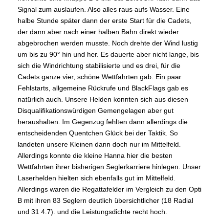
Signal zum auslaufen. Also alles raus aufs Wasser. Eine
halbe Stunde später dann der erste Start für die Cadets,
der dann aber nach einer halben Bahn direkt wieder
abgebrochen werden musste. Noch drehte der Wind lustig
um bis zu 90° hin und her. Es dauerte aber nicht lange, bis
sich die Windrichtung stabilisierte und es drei, für die
Cadets ganze vier, schöne Wettfahrten gab. Ein paar
Fehlstarts, allgemeine Rückrufe und BlackFlags gab es
natürlich auch. Unsere Helden konnten sich aus diesen
Disqualifikationswürdigen Gemengelagen aber gut
heraushalten. Im Gegenzug fehlten dann allerdings die
entscheidenden Quentchen Glück bei der Taktik. So
landeten unsere Kleinen dann doch nur im Mittelfeld.
Allerdings konnte die kleine Hanna hier die besten
Wettfahrten ihrer bisherigen Seglerkarriere hinlegen. Unser
Laserhelden hielten sich ebenfalls gut im Mittelfeld.
Allerdings waren die Regattafelder im Vergleich zu den Opti
B mit ihren 83 Seglern deutlich übersichtlicher (18 Radial
und 31 4.7). und die Leistungsdichte recht hoch.