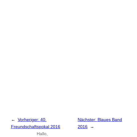
←
Vorheriger:
40.
Nächster:
Blaues Band
Freundschaftspokal 2016
2016
→
Hallo,