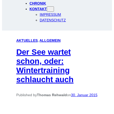
CHRONIK
KONTAKT
IMPRESSUM
DATENSCHUTZ
AKTUELLES
, 
ALLGEMEIN
Der See wartet
schon, oder:
Wintertraining
schlaucht auch
Published by
Thomas Rehwald
on
30. Januar 2015