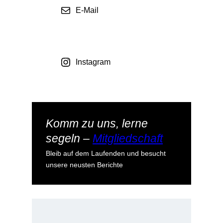
E-Mail
Instagram
Komm zu uns, lerne
segeln –
Mitgliedschaft
Bleib auf dem Laufenden und besucht
unsere neusten Berichte