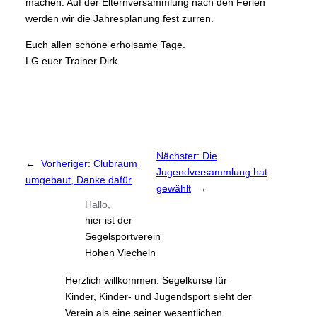
machen. Auf der Elternversammlung nach den Ferien
werden wir die Jahresplanung fest zurren.
Euch allen schöne erholsame Tage.
LG euer Trainer Dirk
Nächster:
Die
←
Vorheriger:
Clubraum
Jugendversammlung hat
umgebaut, Danke dafür
gewählt
→
Hallo,
hier ist der
Segelsportverein
Hohen Viecheln
Herzlich willkommen. Segelkurse für
Kinder, Kinder- und Jugendsport sieht der
Verein als eine seiner wesentlichen