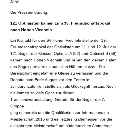
Jahr!
Die Presseerklärung:
121 Optimisten kamen zum 39. Freundschaftspokal
nach Hohen Viecheln
Ein Kraftakt für den SV Hohen Viecheln stellte der 39.
Freundschaftspokal der Optimisten am 11. und 12. Juli dar.
121 Segler der Klassen Optimist A (62) und Optimist B (59)
kamen nach Hohen Viecheln und ließen den kleinen Hafen
des Segelsportvereins aus allen Nähten platzen. Die
Bereitschaft eingefahrene Gleise zu verlassen und die
Regatta statt Ende August vor den Ferien im
Juli durchzuführen stellte sich als Glücksgriff heraus. Noch
nie kamen so viele Optis zur dieser
Traditionsveranstaltung. Gerade für die Segler der A-
Gruppe
ging es bereits um die Qualifikation zur Internationalen
Meisterschaft 2016 und ein letztes Kräftemessen vor der
diesjährigen Meisterschaft am süddeutschen Ammersee.