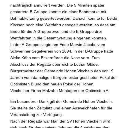
nachträglich annulliert werden. Die 5 Minuten später
gestartete B-Gruppe konnte ein einer Bahnmarke mit
Bahnabkürzung gewertet werden. Danach konnte für beide
Klassen noch eine Wettfahrt gesegelt werden, so dass am
Ende für die A-Gruppe zwei und die B-Gruppe drei
Wettfahrten in die Gesamtwertung eingehen konnten.
In der A-Gruppe siegte am Ende Marvin Jacobs vom
Schweriner Segelverein von 1894. In der B-Gruppe hatte
Aleke Köhn vom Eckernförde die Nase vorn. Zum
Abschluss der Regatta überreichte Lothar Glöde,
Bürgermeister der Gemeinde Hohen Viecheln den vor 19
Jahren vom damaligen Bürgermeister gestifteten Pokal der
Optimisten B und den neuen Pokal der Hohen
Viechelner Firma Malzahn Montagen der Optimisten A.
Ein besonderer Dank gilt der Gemeinde Hohen Viecheln.
Sie stellte den Zeltplatz und einen Ausweichhafen für die
Veranstaltung zur Verfügung.
Nach der Regatta war klar, der SV Hohen Viecheln wird
sich auch für das nächste Jahr um die Ausrichtung der