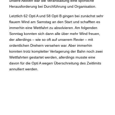
unsere Aktiven war die Veranstaltung eine sportliche
Herausforderung bei Durchführung und Organisation.
Letztlich 62 Opti A und 58 Opti B gingen bei zunächst sehr
flauem Wind am Samstag an den Start und schafften es
immerhin eine Wettfahrt zu absolvieren. Am folgenden
Sonntag konnten sich dann alle über mehr Wind freuen,
der allerdings – wie so oft auf unserem Revier – mit
ordentlichen Drehern versehen war. Aber immerhin
konnten trotz kompletter Verlagerung der Bahn noch zwei
Wettfahrten gestartet werden, allerdings musste eine
davon für die Opti A wegen Überschreitung des Zeitlimits
annulliert werden.