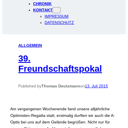
CHRONIK
KONTAKT
IMPRESSUM
DATENSCHUTZ
ALLGEMEIN
39.
Freundschaftspokal
Published by
Thomas Deutzmann
on
13. Juli 2015
Am vergangenen Wochenende fand unsere alljährliche
Optimisten-Regatta statt, erstmalig durften wir auch die A-
Optis bei uns auf dem Gelände begrüßen. Nicht nur für