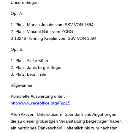
Unsere Sieger:
Opti A:
1. Platz: Marvin Jacobs vom SSV VON 1894
2. Platz: Vincent Bahr vom YCBG
3 13248 Henning Kröplin vom SSV VON 1894
Opti B:
1. Platz: Aleke Köhn
2. Platz: Janis Birger Bogun
3. Platz: Leon Treu
Komplette Auswertung unter:
http://www.raceoffice.org/Fup15
Allen Aktiven, Unterstützern, Spendern und Angehörigen,
die zu dieser großartigen Veranstaltung beigetragen haben
ein herzliches Dankeschön! Hoffentlich bis zum nächsten