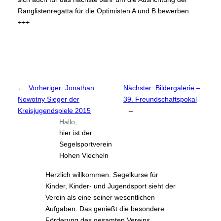
Ranglistenregatta für die Optimisten A und B bewerben.
+++
←
Vorheriger:
Jonathan
Nächster:
Bildergalerie –
Nowotny Sieger der
39. Freundschaftspokal
Kreisjugendspiele 2015
→
Hallo,
hier ist der
Segelsportverein
Hohen Viecheln
Herzlich willkommen. Segelkurse für
Kinder, Kinder- und Jugendsport sieht der
Verein als eine seiner wesentlichen
Aufgaben. Das genießt die besondere
Förderung des gesamten Vereins.