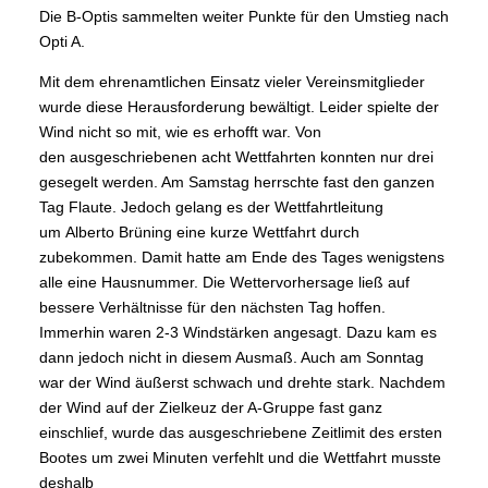
Die B-Optis sammelten weiter Punkte für den Umstieg nach
Opti A.
Mit dem ehrenamtlichen Einsatz vieler Vereinsmitglieder
wurde diese Herausforderung bewältigt. Leider spielte der
Wind nicht so mit, wie es erhofft war. Von
den ausgeschriebenen acht Wettfahrten konnten nur drei
gesegelt werden. Am Samstag herrschte fast den ganzen
Tag Flaute. Jedoch gelang es der Wettfahrtleitung
um Alberto Brüning eine kurze Wettfahrt durch
zubekommen. Damit hatte am Ende des Tages wenigstens
alle eine Hausnummer. Die Wettervorhersage ließ auf
bessere Verhältnisse für den nächsten Tag hoffen.
Immerhin waren 2-3 Windstärken angesagt. Dazu kam es
dann jedoch nicht in diesem Ausmaß. Auch am Sonntag
war der Wind äußerst schwach und drehte stark. Nachdem
der Wind auf der Zielkeuz der A-Gruppe fast ganz
einschlief, wurde das ausgeschriebene Zeitlimit des ersten
Bootes um zwei Minuten verfehlt und die Wettfahrt musste
deshalb