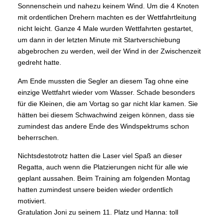
Sonnenschein und nahezu keinem Wind. Um die 4 Knoten
mit ordentlichen Drehern machten es der Wettfahrtleitung
nicht leicht. Ganze 4 Male wurden Wettfahrten gestartet,
um dann in der letzten Minute mit Startverschiebung
abgebrochen zu werden, weil der Wind in der Zwischenzeit
gedreht hatte.
Am Ende mussten die Segler an diesem Tag ohne eine
einzige Wettfahrt wieder vom Wasser. Schade besonders
für die Kleinen, die am Vortag so gar nicht klar kamen. Sie
hätten bei diesem Schwachwind zeigen können, dass sie
zumindest das andere Ende des Windspektrums schon
beherrschen.
Nichtsdestotrotz hatten die Laser viel Spaß an dieser
Regatta, auch wenn die Platzierungen nicht für alle wie
geplant aussahen. Beim Training am folgenden Montag
hatten zumindest unsere beiden wieder ordentlich
motiviert.
Gratulation Joni zu seinem 11. Platz und Hanna: toll