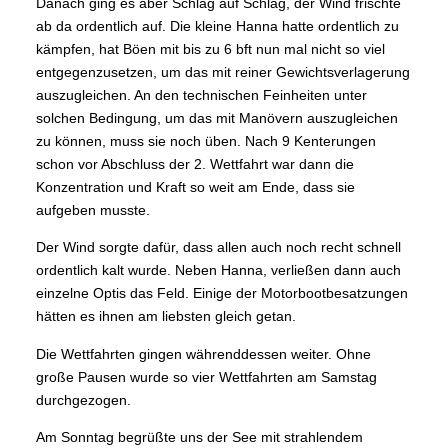
Danach ging es aber Schlag auf Schlag, der Wind frischte
ab da ordentlich auf. Die kleine Hanna hatte ordentlich zu
kämpfen, hat Böen mit bis zu 6 bft nun mal nicht so viel
entgegenzusetzen, um das mit reiner Gewichtsverlagerung
auszugleichen. An den technischen Feinheiten unter
solchen Bedingung, um das mit Manövern auszugleichen
zu können, muss sie noch üben. Nach 9 Kenterungen
schon vor Abschluss der 2. Wettfahrt war dann die
Konzentration und Kraft so weit am Ende, dass sie
aufgeben musste.
Der Wind sorgte dafür, dass allen auch noch recht schnell
ordentlich kalt wurde. Neben Hanna, verließen dann auch
einzelne Optis das Feld. Einige der Motorbootbesatzungen
hätten es ihnen am liebsten gleich getan.
Die Wettfahrten gingen währenddessen weiter. Ohne
große Pausen wurde so vier Wettfahrten am Samstag
durchgezogen.
Am Sonntag begrüßte uns der See mit strahlendem