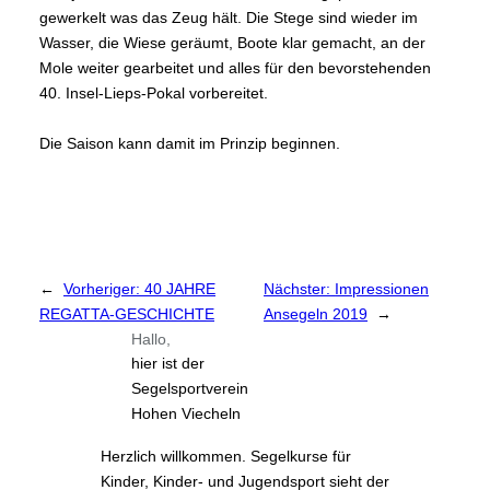
gewerkelt was das Zeug hält. Die Stege sind wieder im
Wasser, die Wiese geräumt, Boote klar gemacht, an der
Mole weiter gearbeitet und alles für den bevorstehenden
40. Insel-Lieps-Pokal vorbereitet.
Die Saison kann damit im Prinzip beginnen.
←
Vorheriger:
40 JAHRE
Nächster:
Impressionen
REGATTA-GESCHICHTE
Ansegeln 2019
→
Hallo,
hier ist der
Segelsportverein
Hohen Viecheln
Herzlich willkommen. Segelkurse für
Kinder, Kinder- und Jugendsport sieht der