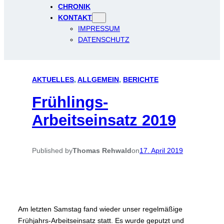
CHRONIK
KONTAKT
IMPRESSUM
DATENSCHUTZ
AKTUELLES
, 
ALLGEMEIN
, 
BERICHTE
Frühlings-
Arbeitseinsatz 2019
Published by
Thomas Rehwald
on
17. April 2019
Am letzten Samstag fand wieder unser regelmäßige
Frühjahrs-Arbeitseinsatz statt. Es wurde geputzt und