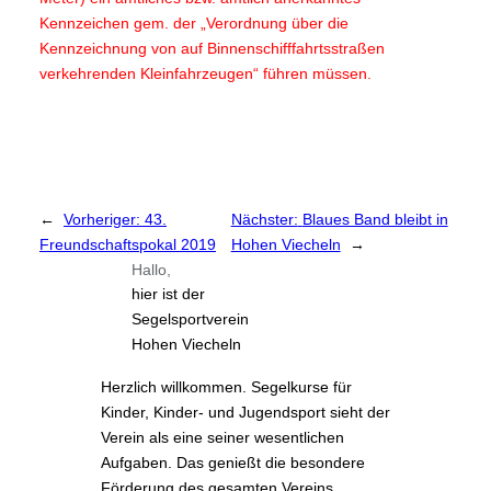
Kennzeichen gem. der
„Verordnung über die
Kennzeichnung von auf Binnenschifffahrtsstraßen
verkehrenden Kleinfahrzeugen“
führen müssen.
←
Vorheriger:
43.
Nächster:
Blaues Band bleibt in
Freundschaftspokal 2019
Hohen Viecheln
→
Hallo,
hier ist der
Segelsportverein
Hohen Viecheln
Herzlich willkommen. Segelkurse für
Kinder, Kinder- und Jugendsport sieht der
Verein als eine seiner wesentlichen
Aufgaben. Das genießt die besondere
Förderung des gesamten Vereins.