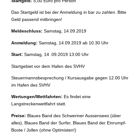
Startgeld:
5,00 Euro pro Person
Das Startgeld ist bei der Anmeldung in bar zu zahlen. Bitte
Geld passend mitbringen!
Meldeschluss:
Samstag, 14.09.2019
Anmeldung:
Samstag, 14.09.2019 ab 10.30 Uhr
Start:
Samstag,
14 .09.2019 13.00 Uhr
Startgebiet vor dem Hafen des SVHV
Steuermannsbesprechung / Kursausgabe gegen 12.00 Uhr
im Hafen des SVHV
Wertungen/Wettfahrten:
Es findet eine
Langstreckenwettfahrt statt.
Preise:
Blaues Band des Schweriner Aussensees (über
alles), Blaues Band der Surfer, Blaues Band der Einrumpf-
Boote / Jollen (ohne Optimisten!)