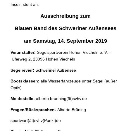
Inseln steht an:
Ausschreibung zum
Blauen Band des Schweriner Außensees
am Samstag, 14. September 2019
Veranstalter:
Segelsportverein Hohen Viecheln e. V. –
Uferweg 2, 23996 Hohen Viecheln
Segelrevier:
Schweriner Außensee
Bootsklassen:
alle Wasserfahrzeuge unter Segel (außer
Optis)
Meldestelle:
alberto.bruening(ät)svhv.de
Fragen/Rücksprachen:
Alberto Brüning
sportwart(ät)svhv(Punkt)de