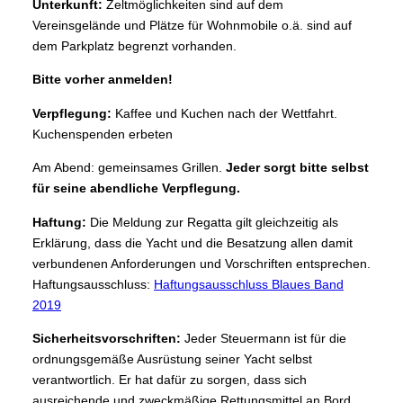
Unterkunft:
Zeltmöglichkeiten sind auf dem
Vereinsgelände und Plätze für Wohnmobile o.ä. sind auf
dem Parkplatz begrenzt vorhanden.
Bitte vorher anmelden!
Verpflegung:
Kaffee und Kuchen nach der Wettfahrt.
Kuchenspenden erbeten
Am Abend: gemeinsames Grillen.
Jeder sorgt bitte selbst
für seine abendliche Verpflegung.
Haftung:
Die Meldung zur Regatta gilt gleichzeitig als
Erklärung, dass die Yacht und die Besatzung allen damit
verbundenen
Anforderungen und Vorschriften entsprechen.
Haftungsausschluss:
Haftungsausschluss Blaues Band
2019
Sicherheitsvorschriften:
Jeder Steuermann ist für die
ordnungsgemäße Ausrüstung seiner Yacht selbst
verantwortlich. Er hat dafür zu sorgen, dass sich
ausreichende und zweckmäßige Rettungsmittel an Bord