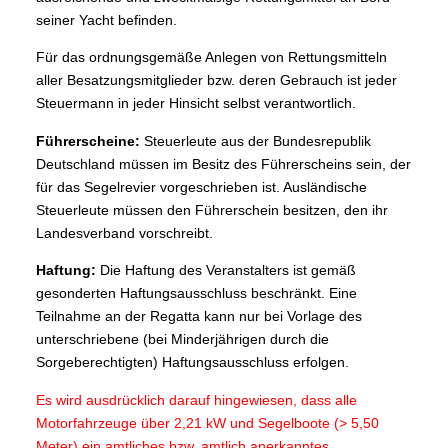
seiner Yacht befinden.
Für das ordnungsgemäße Anlegen von Rettungsmitteln
aller Besatzungsmitglieder bzw. deren Gebrauch ist jeder
Steuermann in jeder Hinsicht selbst verantwortlich.
Führerscheine:
Steuerleute aus der Bundesrepublik
Deutschland müssen im Besitz des Führerscheins sein, der
für das Segelrevier vorgeschrieben ist. Ausländische
Steuerleute müssen den Führerschein besitzen, den ihr
Landesverband vorschreibt.
Haftung:
Die Haftung des Veranstalters ist gemäß
gesonderten Haftungsausschluss beschränkt. Eine
Teilnahme an der Regatta kann nur bei Vorlage des
unterschriebene (bei Minderjährigen durch die
Sorgeberechtigten) Haftungsausschluss erfolgen.
Es wird ausdrücklich darauf hingewiesen, dass alle
Motorfahrzeuge über 2,21 kW und Segelboote (> 5,50
Meter)
ein amtliches bzw. amtlich anerkanntes